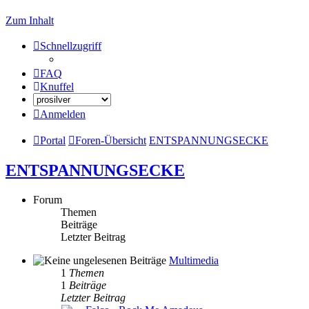
Zum Inhalt
Schnellzugriff
FAQ
Knuffel
Anmelden
Portal
Foren-Übersicht
ENTSPANNUNGSECKE
ENTSPANNUNGSECKE
Forum
Themen
Beiträge
Letzter Beitrag
Multimedia
1
Themen
1
Beiträge
Letzter Beitrag