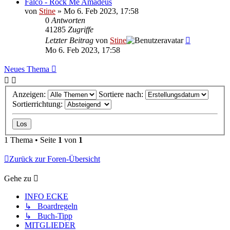
Falco - Rock Me Amadeus
von
Stine
»
Mo 6. Feb 2023, 17:58
0
Antworten
41285
Zugriffe
Letzter Beitrag
von
Stine
Mo 6. Feb 2023, 17:58
Neues Thema
Anzeigen:
Sortiere nach:
Sortierrichtung:
1 Thema • Seite
1
von
1
Zurück zur Foren-Übersicht
Gehe zu
INFO ECKE
↳ Boardregeln
↳ Buch-Tipp
MITGLIEDER