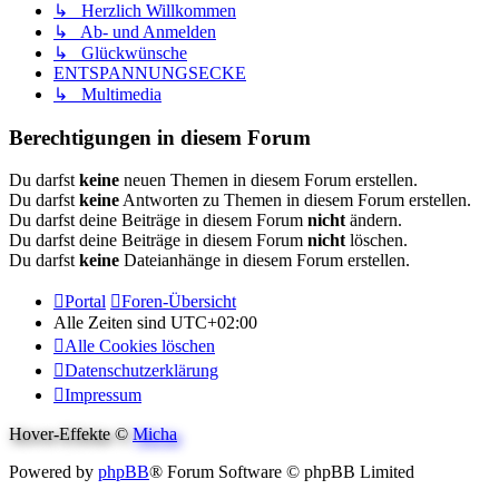
↳ Herzlich Willkommen
↳ Ab- und Anmelden
↳ Glückwünsche
ENTSPANNUNGSECKE
↳ Multimedia
Berechtigungen in diesem Forum
Du darfst
keine
neuen Themen in diesem Forum erstellen.
Du darfst
keine
Antworten zu Themen in diesem Forum erstellen.
Du darfst deine Beiträge in diesem Forum
nicht
ändern.
Du darfst deine Beiträge in diesem Forum
nicht
löschen.
Du darfst
keine
Dateianhänge in diesem Forum erstellen.
Portal
Foren-Übersicht
Alle Zeiten sind
UTC+02:00
Alle Cookies löschen
Datenschutzerklärung
Impressum
Hover-Effekte ©
Micha
Powered by
phpBB
® Forum Software © phpBB Limited