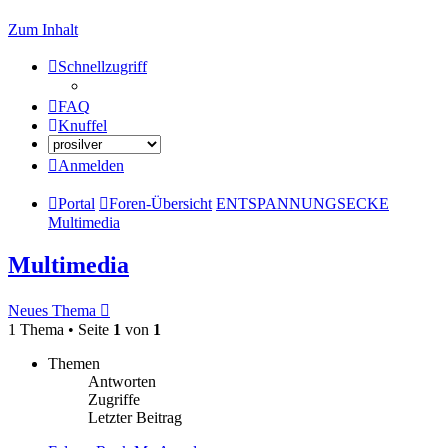
Zum Inhalt
Schnellzugriff
FAQ
Knuffel
Anmelden
Portal
Foren-Übersicht
ENTSPANNUNGSECKE
Multimedia
Multimedia
Neues Thema
1 Thema • Seite
1
von
1
Themen
Antworten
Zugriffe
Letzter Beitrag