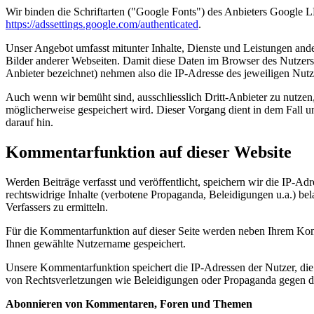
Wir binden die Schriftarten ("Google Fonts") des Anbieters Googl
https://adssettings.google.com/authenticated
.
Unser Angebot umfasst mitunter Inhalte, Dienste und Leistungen and
Bilder anderer Webseiten. Damit diese Daten im Browser des Nutzers 
Anbieter bezeichnet) nehmen also die IP-Adresse des jeweiligen Nutz
Auch wenn wir bemüht sind, ausschliesslich Dritt-Anbieter zu nutzen,
möglicherweise gespeichert wird. Dieser Vorgang dient in dem Fall u
darauf hin.
Kommentarfunktion auf dieser Website
Werden Beiträge verfasst und veröffentlicht, speichern wir die IP-A
rechtswidrige Inhalte (verbotene Propaganda, Beleidigungen u.a.) bela
Verfassers zu ermitteln.
Für die Kommentarfunktion auf dieser Seite werden neben Ihrem Ko
Ihnen gewählte Nutzername gespeichert.
Unsere Kommentarfunktion speichert die IP-Adressen der Nutzer, die
von Rechtsverletzungen wie Beleidigungen oder Propaganda gegen d
Abonnieren von Kommentaren, Foren und Themen