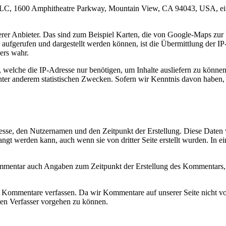
e LLC, 1600 Amphitheatre Parkway, Mountain View, CA 94043, USA, ei
erer Anbieter. Das sind zum Beispiel Karten, die von Google-Maps zu
aufgerufen und dargestellt werden können, ist die Übermittlung der I
ers wahr.
 welche die IP-Adresse nur benötigen, um Inhalte ausliefern zu können
nter anderem statistischen Zwecken. Sofern wir Kenntnis davon haben, 
dresse, den Nutzernamen und den Zeitpunkt der Erstellung. Diese Daten
ngt werden kann, auch wenn sie von dritter Seite erstellt wurden. In ei
mmentar auch Angaben zum Zeitpunkt der Erstellung des Kommentars, 
 Kommentare verfassen. Da wir Kommentare auf unserer Seite nicht vor
en Verfasser vorgehen zu können.