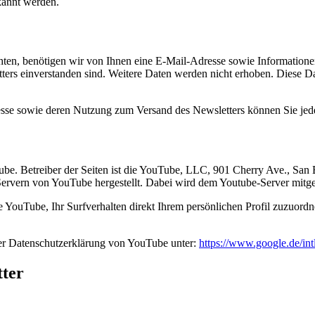
kannt werden.
en, benötigen wir von Ihnen eine E-Mail-Adresse sowie Informationen,
rs einverstanden sind. Weitere Daten werden nicht erhoben. Diese Dat
resse sowie deren Nutzung zum Versand des Newsletters können Sie jed
Tube. Betreiber der Seiten ist die YouTube, LLC, 901 Cherry Ave., S
Servern von YouTube hergestellt. Dabei wird dem Youtube-Server mitget
YouTube, Ihr Surfverhalten direkt Ihrem persönlichen Profil zuzuordn
er Datenschutzerklärung von YouTube unter:
https://www.google.de/intl
tter