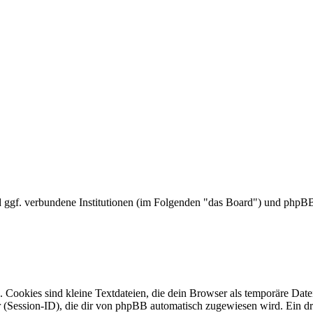
 und ggf. verbundene Institutionen (im Folgenden "das Board") und ph
Cookies sind kleine Textdateien, die dein Browser als temporäre Datei
ssion-ID), die dir von phpBB automatisch zugewiesen wird. Ein dritt