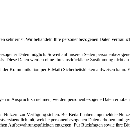
ten sehr ernst. Wir behandeln Ihre personenbezogenen Daten vertraulic
bezogener Daten möglich. Soweit auf unseren Seiten personenbezogene
 Basis. Diese Daten werden ohne Ihre ausdrückliche Zustimmung nicht an
ei der Kommunikation per E-Mail) Sicherheitslücken aufweisen kann. Ei
stungen in Anspruch zu nehmen, werden personenbezogene Daten erhobe
rten Nutzern zur Verfügung stehen. Bei Bedarf haben angemeldete Nutz
lbstverstaendlich mit, welche personenbezogenen Daten erhoben und ges
chen Aufbewahrungspflichten entgegen. Für Rückfragen sowie ihre Bitt