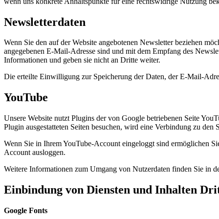
wenn uns konkrete Anhaltspunkte für eine rechtswidrige Nutzung be
Newsletterdaten
Wenn Sie den auf der Website angebotenen Newsletter beziehen möcht
angegebenen E-Mail-Adresse sind und mit dem Empfang des Newslette
Informationen und geben sie nicht an Dritte weiter.
Die erteilte Einwilligung zur Speicherung der Daten, der E-Mail-Ad
YouTube
Unsere Website nutzt Plugins der von Google betriebenen Seite You
Plugin ausgestatteten Seiten besuchen, wird eine Verbindung zu den 
Wenn Sie in Ihrem YouTube-Account eingeloggt sind ermöglichen Sie 
Account ausloggen.
Weitere Informationen zum Umgang von Nutzerdaten finden Sie in d
Einbindung von Diensten und Inhalten Dri
Google Fonts