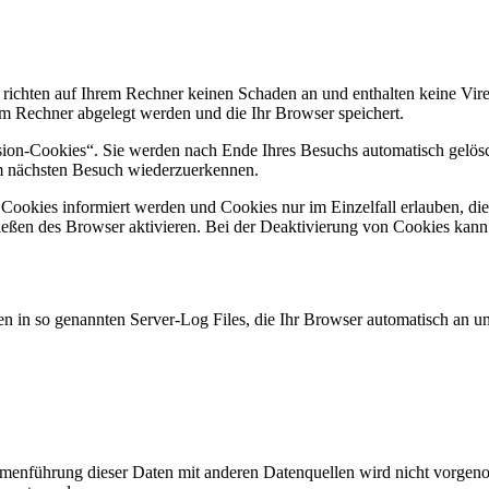
 richten auf Ihrem Rechner keinen Schaden an und enthalten keine Vire
rem Rechner abgelegt werden und die Ihr Browser speichert.
ion-Cookies“. Sie werden nach Ende Ihres Besuchs automatisch gelösch
im nächsten Besuch wiederzuerkennen.
n Cookies informiert werden und Cookies nur im Einzelfall erlauben, d
ßen des Browser aktivieren. Bei der Deaktivierung von Cookies kann di
n in so genannten Server-Log Files, die Ihr Browser automatisch an uns
enführung dieser Daten mit anderen Datenquellen wird nicht vorgenom