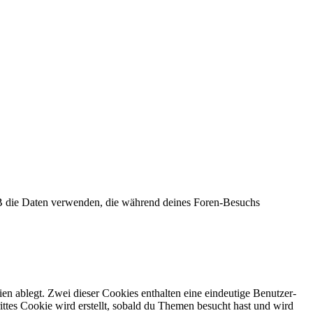
pBB die Daten verwenden, die während deines Foren-Besuchs
en ablegt. Zwei dieser Cookies enthalten eine eindeutige Benutzer-
es Cookie wird erstellt, sobald du Themen besucht hast und wird