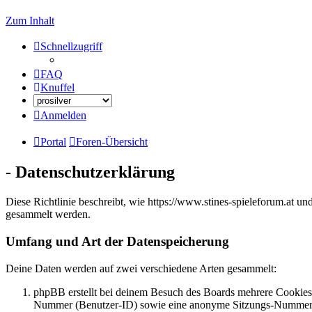
Zum Inhalt
Schnellzugriff
FAQ
Knuffel
Anmelden
Portal
Foren-Übersicht
- Datenschutzerklärung
Diese Richtlinie beschreibt, wie https://www.stines-spieleforum.at
gesammelt werden.
Umfang und Art der Datenspeicherung
Deine Daten werden auf zwei verschiedene Arten gesammelt:
phpBB erstellt bei deinem Besuch des Boards mehrere Cookies. 
Nummer (Benutzer-ID) sowie eine anonyme Sitzungs-Nummer (Se