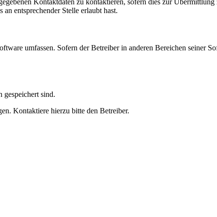
ngegebenen Kontaktdaten zu kontaktieren, sofern dies zur Übermittlung z
 an entsprechender Stelle erlaubt hast.
oftware umfassen. Sofern der Betreiber in anderen Bereichen seiner So
h gespeichert sind.
n. Kontaktiere hierzu bitte den Betreiber.