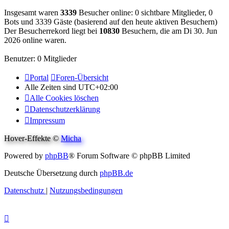
Insgesamt waren
3339
Besucher online: 0 sichtbare Mitglieder, 0
Bots und 3339 Gäste (basierend auf den heute aktiven Besuchern)
Der Besucherrekord liegt bei
10830
Besuchern, die am Di 30. Jun
2026 online waren.
Benutzer: 0 Mitglieder
Portal
Foren-Übersicht
Alle Zeiten sind
UTC+02:00
Alle Cookies löschen
Datenschutzerklärung
Impressum
Hover-Effekte ©
Micha
Powered by
phpBB
® Forum Software © phpBB Limited
Deutsche Übersetzung durch
phpBB.de
Datenschutz
|
Nutzungsbedingungen