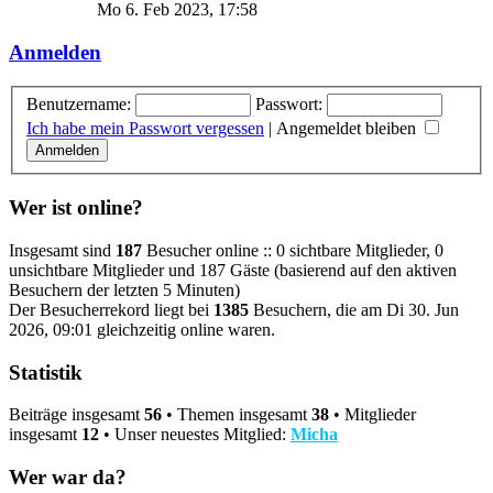
Beitrag
Mo 6. Feb 2023, 17:58
Anmelden
Benutzername:
Passwort:
Ich habe mein Passwort vergessen
|
Angemeldet bleiben
Wer ist online?
Insgesamt sind
187
Besucher online :: 0 sichtbare Mitglieder, 0
unsichtbare Mitglieder und 187 Gäste (basierend auf den aktiven
Besuchern der letzten 5 Minuten)
Der Besucherrekord liegt bei
1385
Besuchern, die am Di 30. Jun
2026, 09:01 gleichzeitig online waren.
Statistik
Beiträge insgesamt
56
• Themen insgesamt
38
• Mitglieder
insgesamt
12
• Unser neuestes Mitglied:
Micha
Wer war da?