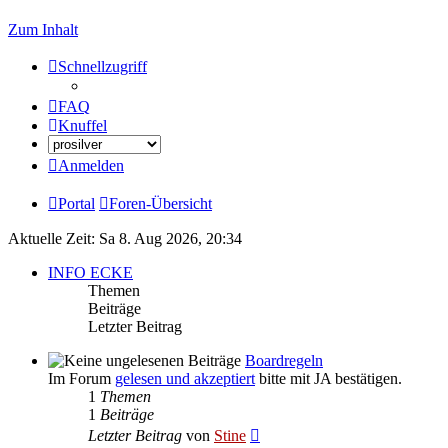
Zum Inhalt
Schnellzugriff
FAQ
Knuffel
Anmelden
Portal
Foren-Übersicht
Aktuelle Zeit: Sa 8. Aug 2026, 20:34
INFO ECKE
Themen
Beiträge
Letzter Beitrag
Boardregeln
Im Forum
gelesen und akzeptiert
bitte mit JA bestätigen.
1
Themen
1
Beiträge
Neuester
Letzter Beitrag
von
Stine