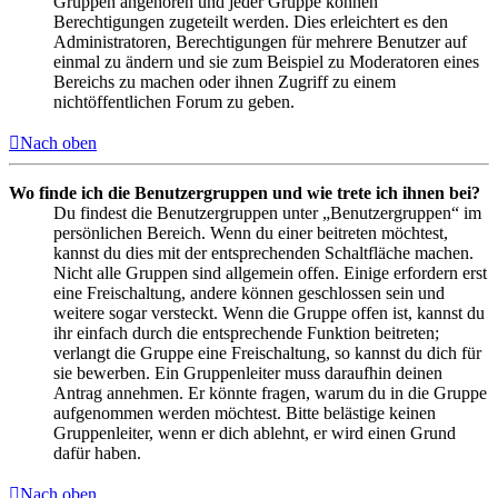
Gruppen angehören und jeder Gruppe können
Berechtigungen zugeteilt werden. Dies erleichtert es den
Administratoren, Berechtigungen für mehrere Benutzer auf
einmal zu ändern und sie zum Beispiel zu Moderatoren eines
Bereichs zu machen oder ihnen Zugriff zu einem
nichtöffentlichen Forum zu geben.
Nach oben
Wo finde ich die Benutzergruppen und wie trete ich ihnen bei?
Du findest die Benutzergruppen unter „Benutzergruppen“ im
persönlichen Bereich. Wenn du einer beitreten möchtest,
kannst du dies mit der entsprechenden Schaltfläche machen.
Nicht alle Gruppen sind allgemein offen. Einige erfordern erst
eine Freischaltung, andere können geschlossen sein und
weitere sogar versteckt. Wenn die Gruppe offen ist, kannst du
ihr einfach durch die entsprechende Funktion beitreten;
verlangt die Gruppe eine Freischaltung, so kannst du dich für
sie bewerben. Ein Gruppenleiter muss daraufhin deinen
Antrag annehmen. Er könnte fragen, warum du in die Gruppe
aufgenommen werden möchtest. Bitte belästige keinen
Gruppenleiter, wenn er dich ablehnt, er wird einen Grund
dafür haben.
Nach oben