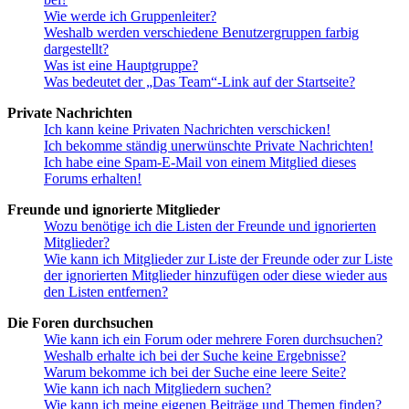
Wie werde ich Gruppenleiter?
Weshalb werden verschiedene Benutzergruppen farbig
dargestellt?
Was ist eine Hauptgruppe?
Was bedeutet der „Das Team“-Link auf der Startseite?
Private Nachrichten
Ich kann keine Privaten Nachrichten verschicken!
Ich bekomme ständig unerwünschte Private Nachrichten!
Ich habe eine Spam-E-Mail von einem Mitglied dieses
Forums erhalten!
Freunde und ignorierte Mitglieder
Wozu benötige ich die Listen der Freunde und ignorierten
Mitglieder?
Wie kann ich Mitglieder zur Liste der Freunde oder zur Liste
der ignorierten Mitglieder hinzufügen oder diese wieder aus
den Listen entfernen?
Die Foren durchsuchen
Wie kann ich ein Forum oder mehrere Foren durchsuchen?
Weshalb erhalte ich bei der Suche keine Ergebnisse?
Warum bekomme ich bei der Suche eine leere Seite?
Wie kann ich nach Mitgliedern suchen?
Wie kann ich meine eigenen Beiträge und Themen finden?