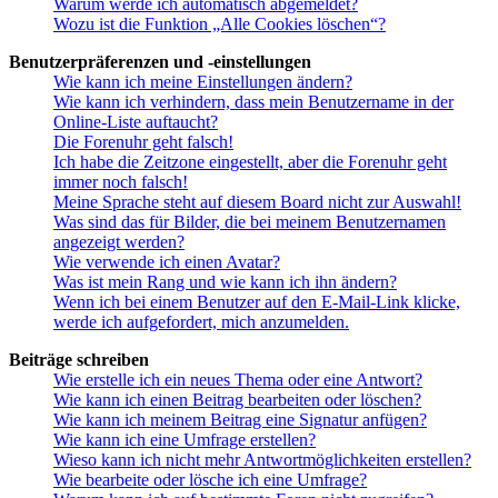
Warum werde ich automatisch abgemeldet?
Wozu ist die Funktion „Alle Cookies löschen“?
Benutzerpräferenzen und -einstellungen
Wie kann ich meine Einstellungen ändern?
Wie kann ich verhindern, dass mein Benutzername in der
Online-Liste auftaucht?
Die Forenuhr geht falsch!
Ich habe die Zeitzone eingestellt, aber die Forenuhr geht
immer noch falsch!
Meine Sprache steht auf diesem Board nicht zur Auswahl!
Was sind das für Bilder, die bei meinem Benutzernamen
angezeigt werden?
Wie verwende ich einen Avatar?
Was ist mein Rang und wie kann ich ihn ändern?
Wenn ich bei einem Benutzer auf den E-Mail-Link klicke,
werde ich aufgefordert, mich anzumelden.
Beiträge schreiben
Wie erstelle ich ein neues Thema oder eine Antwort?
Wie kann ich einen Beitrag bearbeiten oder löschen?
Wie kann ich meinem Beitrag eine Signatur anfügen?
Wie kann ich eine Umfrage erstellen?
Wieso kann ich nicht mehr Antwortmöglichkeiten erstellen?
Wie bearbeite oder lösche ich eine Umfrage?