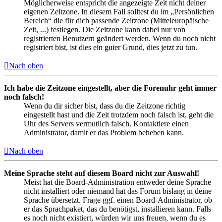
Möglicherweise entspricht die angezeigte Zeit nicht deiner
eigenen Zeitzone. In diesem Fall solltest du im „Persönlichen
Bereich“ die für dich passende Zeitzone (Mitteleuropäische
Zeit, ...) festlegen. Die Zeitzone kann dabei nur von
registrierten Benutzern geändert werden. Wenn du noch nicht
registriert bist, ist dies ein guter Grund, dies jetzt zu tun.
Nach oben
Ich habe die Zeitzone eingestellt, aber die Forenuhr geht immer
noch falsch!
Wenn du dir sicher bist, dass du die Zeitzone richtig
eingestellt hast und die Zeit trotzdem noch falsch ist, geht die
Uhr des Servers vermutlich falsch. Kontaktiere einen
Administrator, damit er das Problem beheben kann.
Nach oben
Meine Sprache steht auf diesem Board nicht zur Auswahl!
Meist hat die Board-Administration entweder deine Sprache
nicht installiert oder niemand hat das Forum bislang in deine
Sprache übersetzt. Frage ggf. einen Board-Administrator, ob
er das Sprachpaket, das du benötigst, installieren kann. Falls
es noch nicht existiert, würden wir uns freuen, wenn du es