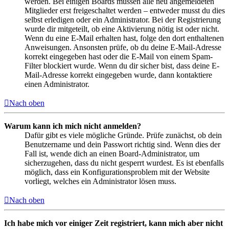
werden. Bei einigen Boards müssen alle neu angemeldeten
Mitglieder erst freigeschaltet werden – entweder musst du dies
selbst erledigen oder ein Administrator. Bei der Registrierung
wurde dir mitgeteilt, ob eine Aktivierung nötig ist oder nicht.
Wenn du eine E-Mail erhalten hast, folge den dort enthaltenen
Anweisungen. Ansonsten prüfe, ob du deine E-Mail-Adresse
korrekt eingegeben hast oder die E-Mail von einem Spam-
Filter blockiert wurde. Wenn du dir sicher bist, dass deine E-
Mail-Adresse korrekt eingegeben wurde, dann kontaktiere
einen Administrator.
Nach oben
Warum kann ich mich nicht anmelden?
Dafür gibt es viele mögliche Gründe. Prüfe zunächst, ob dein
Benutzername und dein Passwort richtig sind. Wenn dies der
Fall ist, wende dich an einen Board-Administrator, um
sicherzugehen, dass du nicht gesperrt wurdest. Es ist ebenfalls
möglich, dass ein Konfigurationsproblem mit der Website
vorliegt, welches ein Administrator lösen muss.
Nach oben
Ich habe mich vor einiger Zeit registriert, kann mich aber nicht