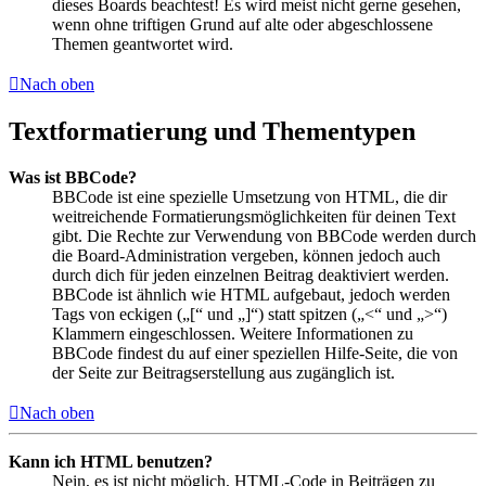
dieses Boards beachtest! Es wird meist nicht gerne gesehen,
wenn ohne triftigen Grund auf alte oder abgeschlossene
Themen geantwortet wird.
Nach oben
Textformatierung und Thementypen
Was ist BBCode?
BBCode ist eine spezielle Umsetzung von HTML, die dir
weitreichende Formatierungsmöglichkeiten für deinen Text
gibt. Die Rechte zur Verwendung von BBCode werden durch
die Board-Administration vergeben, können jedoch auch
durch dich für jeden einzelnen Beitrag deaktiviert werden.
BBCode ist ähnlich wie HTML aufgebaut, jedoch werden
Tags von eckigen („[“ und „]“) statt spitzen („<“ und „>“)
Klammern eingeschlossen. Weitere Informationen zu
BBCode findest du auf einer speziellen Hilfe-Seite, die von
der Seite zur Beitragserstellung aus zugänglich ist.
Nach oben
Kann ich HTML benutzen?
Nein, es ist nicht möglich, HTML-Code in Beiträgen zu