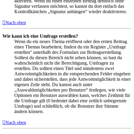
aktivierst. Wenn du einen einzelnen Beitrag dennoch ohne
Signatur verfassen möchtest, so kannst du dort einfach das
Kontrollkästchen „Signatur anhängen“ wieder deaktivieren.
Nach oben
Wie kann ich eine Umfrage erstellen?
Wenn du ein neues Thema eröffnest oder den ersten Beitrag
eines Themas bearbeitest, findest du ein Register „Umfrage
erstellen“ unterhalb des Formulars zur Beitragserstellung.
Solltest du diesen Bereich nicht sehen können, so hast du
wahrscheinlich nicht die Berechtigung, Umfragen zu
erstellen. Du solltest einen Titel und mindestens zwei
Antwortmöglichkeiten in die entsprechenden Felder eingeben
und dabei sicherstellen, dass jede Antwortmöglichkeit in einer
eigenen Zeile steht. Du kannst auch unter
„Auswahlmöglichkeiten pro Benutzer“ festlegen, wie viele
Optionen ein Benutzer auswählen kann, welches Zeitlimit für
die Umfrage gilt (0 bedeutet dabei eine zeitlich unbegrenzte
Umfrage) und schließlich, ob die Benutzer ihre Stimme
ändern können.
Nach oben