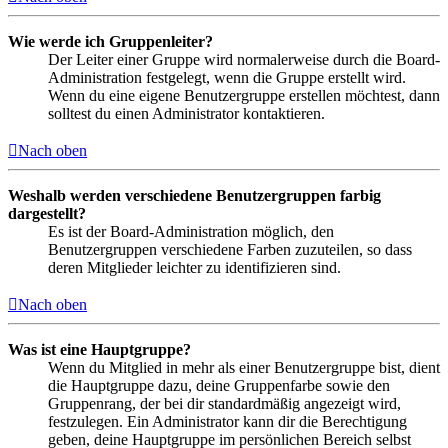
Wie werde ich Gruppenleiter?
Der Leiter einer Gruppe wird normalerweise durch die Board-
Administration festgelegt, wenn die Gruppe erstellt wird.
Wenn du eine eigene Benutzergruppe erstellen möchtest, dann
solltest du einen Administrator kontaktieren.
Nach oben
Weshalb werden verschiedene Benutzergruppen farbig
dargestellt?
Es ist der Board-Administration möglich, den
Benutzergruppen verschiedene Farben zuzuteilen, so dass
deren Mitglieder leichter zu identifizieren sind.
Nach oben
Was ist eine Hauptgruppe?
Wenn du Mitglied in mehr als einer Benutzergruppe bist, dient
die Hauptgruppe dazu, deine Gruppenfarbe sowie den
Gruppenrang, der bei dir standardmäßig angezeigt wird,
festzulegen. Ein Administrator kann dir die Berechtigung
geben, deine Hauptgruppe im persönlichen Bereich selbst