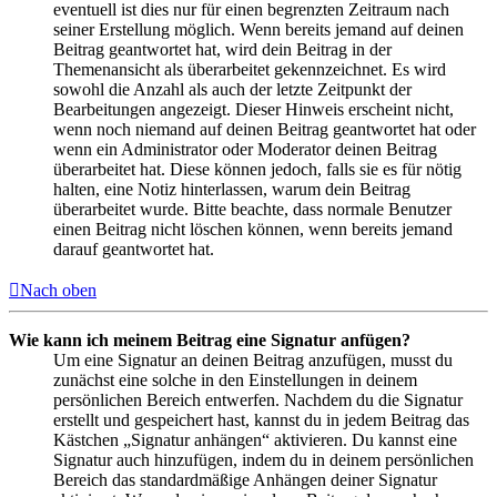
eventuell ist dies nur für einen begrenzten Zeitraum nach
seiner Erstellung möglich. Wenn bereits jemand auf deinen
Beitrag geantwortet hat, wird dein Beitrag in der
Themenansicht als überarbeitet gekennzeichnet. Es wird
sowohl die Anzahl als auch der letzte Zeitpunkt der
Bearbeitungen angezeigt. Dieser Hinweis erscheint nicht,
wenn noch niemand auf deinen Beitrag geantwortet hat oder
wenn ein Administrator oder Moderator deinen Beitrag
überarbeitet hat. Diese können jedoch, falls sie es für nötig
halten, eine Notiz hinterlassen, warum dein Beitrag
überarbeitet wurde. Bitte beachte, dass normale Benutzer
einen Beitrag nicht löschen können, wenn bereits jemand
darauf geantwortet hat.
Nach oben
Wie kann ich meinem Beitrag eine Signatur anfügen?
Um eine Signatur an deinen Beitrag anzufügen, musst du
zunächst eine solche in den Einstellungen in deinem
persönlichen Bereich entwerfen. Nachdem du die Signatur
erstellt und gespeichert hast, kannst du in jedem Beitrag das
Kästchen „Signatur anhängen“ aktivieren. Du kannst eine
Signatur auch hinzufügen, indem du in deinem persönlichen
Bereich das standardmäßige Anhängen deiner Signatur