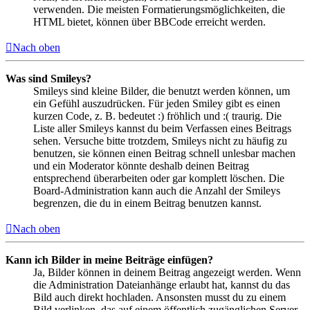
verwenden. Die meisten Formatierungsmöglichkeiten, die
HTML bietet, können über BBCode erreicht werden.
Nach oben
Was sind Smileys?
Smileys sind kleine Bilder, die benutzt werden können, um
ein Gefühl auszudrücken. Für jeden Smiley gibt es einen
kurzen Code, z. B. bedeutet :) fröhlich und :( traurig. Die
Liste aller Smileys kannst du beim Verfassen eines Beitrags
sehen. Versuche bitte trotzdem, Smileys nicht zu häufig zu
benutzen, sie können einen Beitrag schnell unlesbar machen
und ein Moderator könnte deshalb deinen Beitrag
entsprechend überarbeiten oder gar komplett löschen. Die
Board-Administration kann auch die Anzahl der Smileys
begrenzen, die du in einem Beitrag benutzen kannst.
Nach oben
Kann ich Bilder in meine Beiträge einfügen?
Ja, Bilder können in deinem Beitrag angezeigt werden. Wenn
die Administration Dateianhänge erlaubt hat, kannst du das
Bild auch direkt hochladen. Ansonsten musst du zu einem
Bild verlinken, das auf einem öffentlich zugänglichen Server