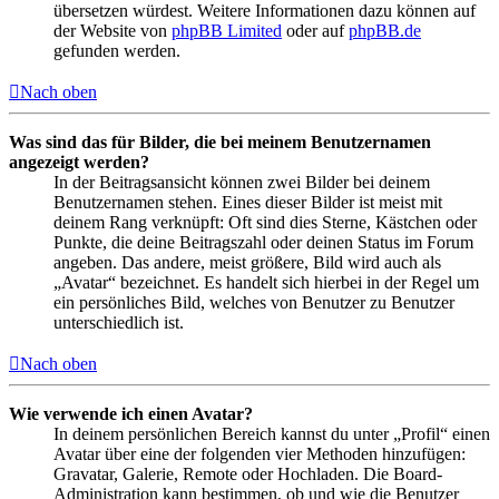
übersetzen würdest. Weitere Informationen dazu können auf
der Website von
phpBB Limited
oder auf
phpBB.de
gefunden werden.
Nach oben
Was sind das für Bilder, die bei meinem Benutzernamen
angezeigt werden?
In der Beitragsansicht können zwei Bilder bei deinem
Benutzernamen stehen. Eines dieser Bilder ist meist mit
deinem Rang verknüpft: Oft sind dies Sterne, Kästchen oder
Punkte, die deine Beitragszahl oder deinen Status im Forum
angeben. Das andere, meist größere, Bild wird auch als
„Avatar“ bezeichnet. Es handelt sich hierbei in der Regel um
ein persönliches Bild, welches von Benutzer zu Benutzer
unterschiedlich ist.
Nach oben
Wie verwende ich einen Avatar?
In deinem persönlichen Bereich kannst du unter „Profil“ einen
Avatar über eine der folgenden vier Methoden hinzufügen:
Gravatar, Galerie, Remote oder Hochladen. Die Board-
Administration kann bestimmen, ob und wie die Benutzer