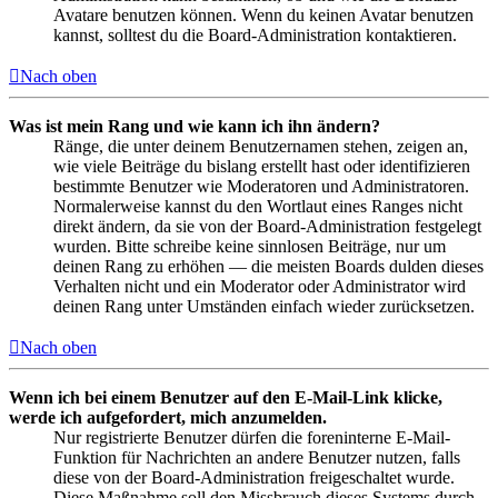
Avatare benutzen können. Wenn du keinen Avatar benutzen
kannst, solltest du die Board-Administration kontaktieren.
Nach oben
Was ist mein Rang und wie kann ich ihn ändern?
Ränge, die unter deinem Benutzernamen stehen, zeigen an,
wie viele Beiträge du bislang erstellt hast oder identifizieren
bestimmte Benutzer wie Moderatoren und Administratoren.
Normalerweise kannst du den Wortlaut eines Ranges nicht
direkt ändern, da sie von der Board-Administration festgelegt
wurden. Bitte schreibe keine sinnlosen Beiträge, nur um
deinen Rang zu erhöhen — die meisten Boards dulden dieses
Verhalten nicht und ein Moderator oder Administrator wird
deinen Rang unter Umständen einfach wieder zurücksetzen.
Nach oben
Wenn ich bei einem Benutzer auf den E-Mail-Link klicke,
werde ich aufgefordert, mich anzumelden.
Nur registrierte Benutzer dürfen die foreninterne E-Mail-
Funktion für Nachrichten an andere Benutzer nutzen, falls
diese von der Board-Administration freigeschaltet wurde.
Diese Maßnahme soll den Missbrauch dieses Systems durch