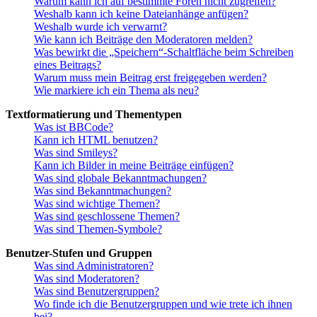
Warum kann ich auf bestimmte Foren nicht zugreifen?
Weshalb kann ich keine Dateianhänge anfügen?
Weshalb wurde ich verwarnt?
Wie kann ich Beiträge den Moderatoren melden?
Was bewirkt die „Speichern“-Schaltfläche beim Schreiben
eines Beitrags?
Warum muss mein Beitrag erst freigegeben werden?
Wie markiere ich ein Thema als neu?
Textformatierung und Thementypen
Was ist BBCode?
Kann ich HTML benutzen?
Was sind Smileys?
Kann ich Bilder in meine Beiträge einfügen?
Was sind globale Bekanntmachungen?
Was sind Bekanntmachungen?
Was sind wichtige Themen?
Was sind geschlossene Themen?
Was sind Themen-Symbole?
Benutzer-Stufen und Gruppen
Was sind Administratoren?
Was sind Moderatoren?
Was sind Benutzergruppen?
Wo finde ich die Benutzergruppen und wie trete ich ihnen
bei?