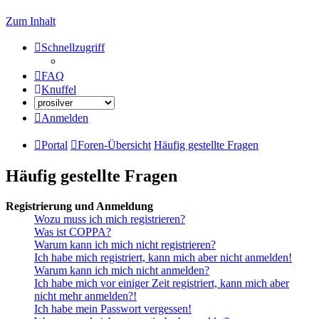
Zum Inhalt
Schnellzugriff
FAQ
Knuffel
Anmelden
Portal
Foren-Übersicht
Häufig gestellte Fragen
Häufig gestellte Fragen
Registrierung und Anmeldung
Wozu muss ich mich registrieren?
Was ist COPPA?
Warum kann ich mich nicht registrieren?
Ich habe mich registriert, kann mich aber nicht anmelden!
Warum kann ich mich nicht anmelden?
Ich habe mich vor einiger Zeit registriert, kann mich aber
nicht mehr anmelden?!
Ich habe mein Passwort vergessen!