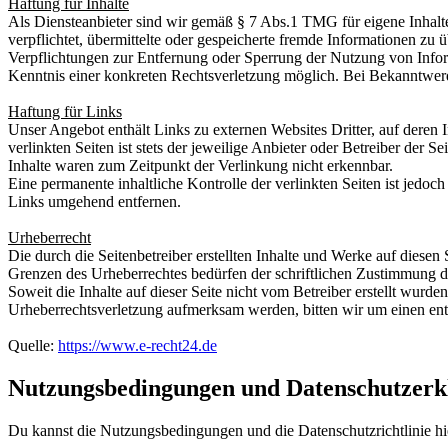
Haftung für Inhalte
Als Diensteanbieter sind wir gemäß § 7 Abs.1 TMG für eigene Inhalte
verpflichtet, übermittelte oder gespeicherte fremde Informationen zu
Verpflichtungen zur Entfernung oder Sperrung der Nutzung von Inform
Kenntnis einer konkreten Rechtsverletzung möglich. Bei Bekanntwer
Haftung für Links
Unser Angebot enthält Links zu externen Websites Dritter, auf deren
verlinkten Seiten ist stets der jeweilige Anbieter oder Betreiber der
Inhalte waren zum Zeitpunkt der Verlinkung nicht erkennbar.
Eine permanente inhaltliche Kontrolle der verlinkten Seiten ist jed
Links umgehend entfernen.
Urheberrecht
Die durch die Seitenbetreiber erstellten Inhalte und Werke auf diese
Grenzen des Urheberrechtes bedürfen der schriftlichen Zustimmung des
Soweit die Inhalte auf dieser Seite nicht vom Betreiber erstellt wurde
Urheberrechtsverletzung aufmerksam werden, bitten wir um einen en
Quelle:
https://www.e-recht24.de
Nutzungsbedingungen und Datenschutzerk
Du kannst die Nutzungsbedingungen und die Datenschutzrichtlinie hi