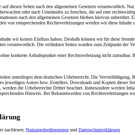
 auf diesen Seiten nach den allgemeinen Gesetzen verantwortlich. Nac
 überwachen oder nach Umständen zu forschen, die auf eine rechtswidrig
ationen nach den allgemeinen Gesetzen bleiben hiervon unberührt. Ein
den von entsprechenden Rechtsverletzungen werden wir diese Inhalte 
 Inhalte wir keinen Einfluss haben. Deshalb können wir für diese fremd
 Seiten verantwortlich. Die verlinkten Seiten wurden zum Zeitpunkt der
och ohne konkrete Anhaltspunkte einer Rechtsverletzung nicht zumutbar
n Seiten unterliegen dem deutschen Urheberrecht. Die Vervielfältigung,
 jeweiligen Autors bzw. Erstellers. Downloads und Kopien dieser Seite
n, werden die Urheberrechte Dritter beachtet. Insbesondere werden Inhal
tsprechenden Hinweis. Bei Bekanntwerden von Rechtsverletzungen wer
lärung
er nachlesen:
Nutzungsbedingungen
und
Datenschutzerklärung