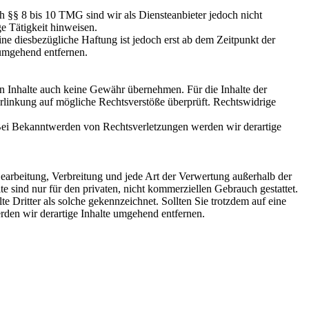
h §§ 8 bis 10 TMG sind wir als Diensteanbieter jedoch nicht
e Tätigkeit hinweisen.
e diesbezügliche Haftung ist jedoch erst ab dem Zeitpunkt der
umgehend entfernen.
en Inhalte auch keine Gewähr übernehmen. Für die Inhalte der
 Verlinkung auf mögliche Rechtsverstöße überprüft. Rechtswidrige
. Bei Bekanntwerden von Rechtsverletzungen werden wir derartige
 Bearbeitung, Verbreitung und jede Art der Verwertung außerhalb der
 sind nur für den privaten, nicht kommerziellen Gebrauch gestattet.
te Dritter als solche gekennzeichnet. Sollten Sie trotzdem auf eine
den wir derartige Inhalte umgehend entfernen.